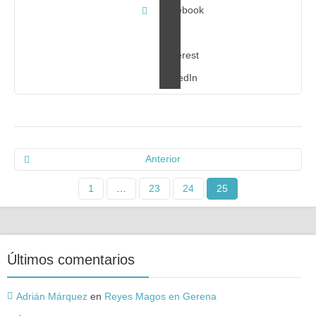
Facebook
X
Pinterest
LinkedIn
Anterior
1
…
23
24
25
Últimos comentarios
Adrián Márquez
en
Reyes Magos en Gerena