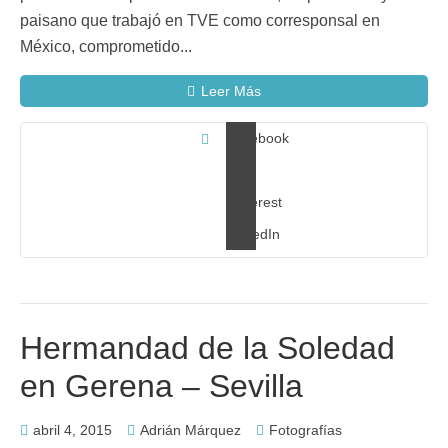
paisano que trabajó en TVE como corresponsal en
México, comprometido...
Leer Más
Facebook
X
Pinterest
LinkedIn
Hermandad de la Soledad
en Gerena – Sevilla
abril 4, 2015
Adrián Márquez
Fotografías