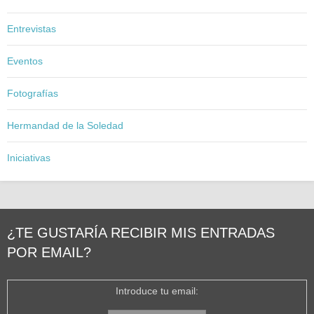
Entrevistas
Eventos
Fotografías
Hermandad de la Soledad
Iniciativas
¿TE GUSTARÍA RECIBIR MIS ENTRADAS
POR EMAIL?
Introduce tu email: