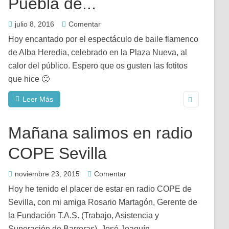
Puebla de...
julio 8, 2016
Comentar
Hoy encantado por el espectáculo de baile flamenco
de Alba Heredia, celebrado en la Plaza Nueva, al
calor del público. Espero que os gusten las fotitos
que hice 🙂
Leer Más
Mañana salimos en radio
COPE Sevilla
noviembre 23, 2015
Comentar
Hoy he tenido el placer de estar en radio COPE de
Sevilla, con mi amiga Rosario Martagón, Gerente de
la Fundación T.A.S. (Trabajo, Asistencia y
Superación de Barreras). José Joaquín...