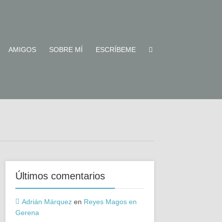
AMIGOS
SOBRE MÍ
ESCRÍBEME
Últimos comentarios
Adrián Márquez
en
Reyes Magos en
Gerena