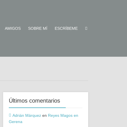
AMIGOS
SOBRE MÍ
ESCRÍBEME
Últimos comentarios
Adrián Márquez
en
Reyes Magos en
Gerena