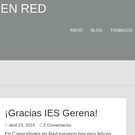
INICIO
BLOG
TRABAJOS
¡Gracias IES Gerena!
abril 23, 2015
2 Comentarios
En Capacidades en Red estamos hoy muy felices.