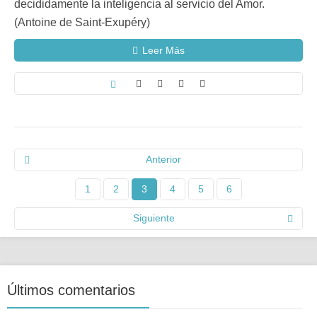
decididamente la inteligencia al servicio del Amor.
(Antoine de Saint-Exupéry)
Leer Más
Anterior
1
2
3
4
5
6
Siguiente
Últimos comentarios