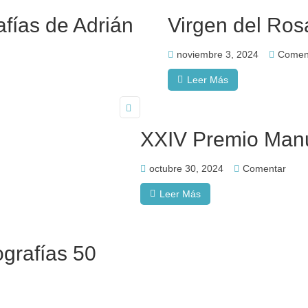
afías de Adrián
Virgen del Ros
noviembre 3, 2024
Comen
Leer Más
XXIV Premio Manu
octubre 30, 2024
Comentar
Leer Más
ografías 50