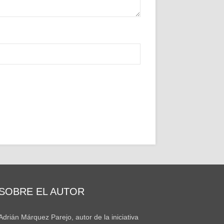
SOBRE EL AUTOR
Adrián Márquez Parejo, autor de la iniciativa