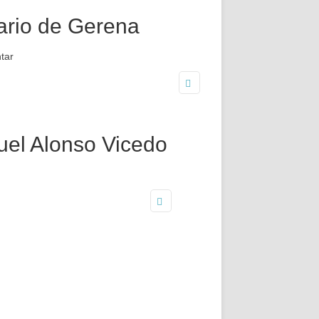
ario de Gerena
tar
el Alonso Vicedo