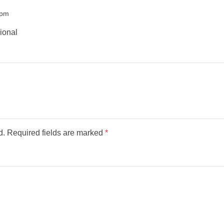
 pm
ional
ed. Required fields are marked
*