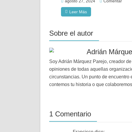
agosto 27, 2024
Comentar
Leer Más
Sobre el autor
Adrián Márqu
Soy Adrián Márquez Parejo, creador de l
opiniones de todas aquellas organizaci
circunstancias. Un punto de encuentro e
contemos tu historia o que colaboremos 
1 Comentario
Francisco
dice: