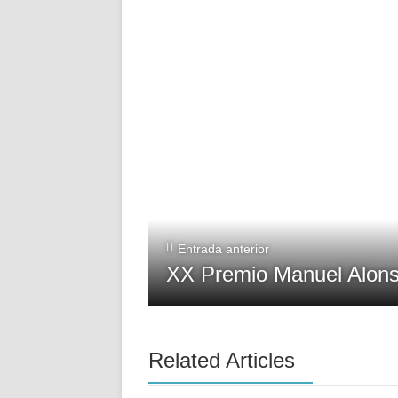
Entrada anterior
XX Premio Manuel Alons
Related Articles