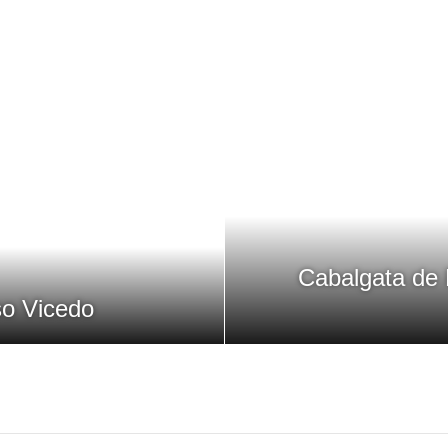
Cabalgata de
o Vicedo