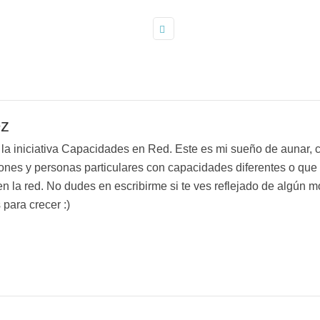
ez
a iniciativa Capacidades en Red. Este es mi sueño de aunar, co
ones y personas particulares con capacidades diferentes o que 
n la red. No dudes en escribirme si te ves reflejado de algún mo
para crecer :)