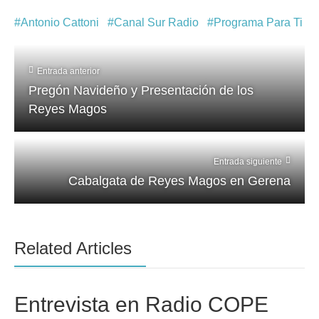
Antonio Cattoni
Canal Sur Radio
Programa Para Ti
Entrada anterior
Pregón Navideño y Presentación de los
Reyes Magos
Entrada siguiente
Cabalgata de Reyes Magos en Gerena
Related Articles
Entrevista en Radio COPE