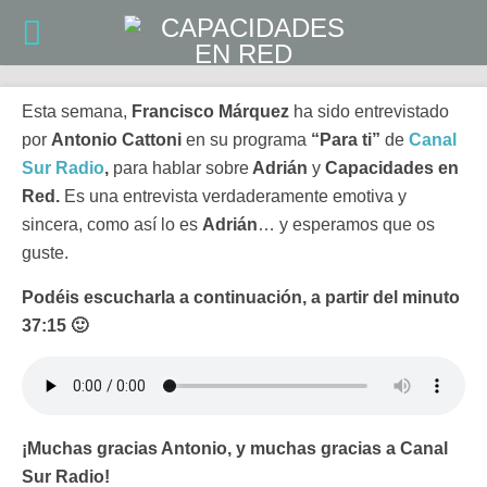
Esta semana,
Francisco Márquez
ha sido entrevistado
por
Antonio Cattoni
en su programa
“Para ti”
de
Canal
Sur Radio
,
para hablar sobre
Adrián
y
Capacidades en
Red.
Es una entrevista verdaderamente emotiva y
sincera, como así lo es
Adrián
… y esperamos que os
guste.
Podéis escucharla a continuación, a partir del minuto
37:15 🙂
¡Muchas gracias Antonio, y muchas gracias a Canal
Sur Radio!