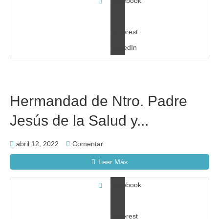
Facebook
X
Pinterest
LinkedIn
Hermandad de Ntro. Padre
Jesús de la Salud y...
abril 12, 2022
Comentar
Leer Más
Facebook
X
Pinterest