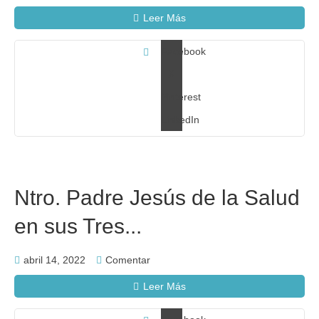
Leer Más
Facebook
X
Pinterest
LinkedIn
Ntro. Padre Jesús de la Salud
en sus Tres...
abril 14, 2022
Comentar
Leer Más