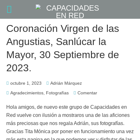
Coronación Virgen de las
Angustias, Sanlúcar la
Mayor, 30 Septiembre de
2023.
octubre 1, 2023
Adrián Márquez
Agradecimientos
,
Fotografías
Comentar
Hola amigos, de nuevo este grupo de Capacidades en
Red vuelve con ilusión a mostraros una de las aficiones
más preciosas que nos regala Adrián, sus fotografías.
Gracias Tita Mónica por poner en funcionamiento una vez
más esta pagina en la que podemos ver y disfrutar de las