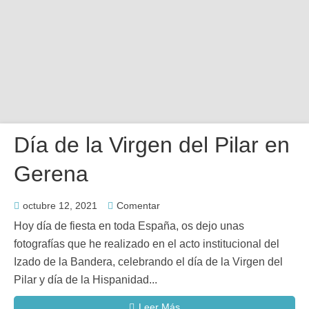
agosto 4, 2024
Coronación de las Reinas, Hermandad de
la Soledad
Día de la Virgen del Pilar en
Gerena
octubre 12, 2021
Comentar
Hoy día de fiesta en toda España, os dejo unas
fotografías que he realizado en el acto institucional del
Izado de la Bandera, celebrando el día de la Virgen del
Pilar y día de la Hispanidad...
Leer Más