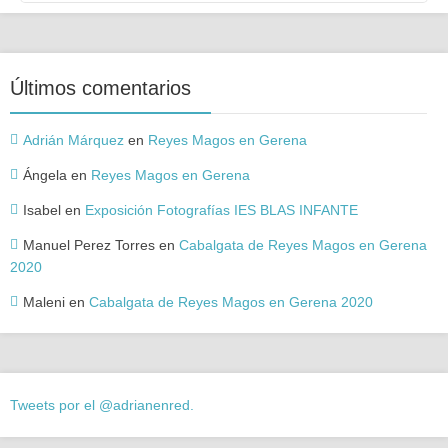
Últimos comentarios
Adrián Márquez
en
Reyes Magos en Gerena
Ángela
en
Reyes Magos en Gerena
Isabel
en
Exposición Fotografías IES BLAS INFANTE
Manuel Perez Torres
en
Cabalgata de Reyes Magos en Gerena
2020
Maleni
en
Cabalgata de Reyes Magos en Gerena 2020
Tweets por el @adrianenred.