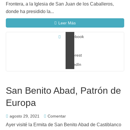
Frontera, a la Iglesia de San Juan de los Caballeros,
donde ha presidido la...
Leer Más
Facebook
X
Pinterest
LinkedIn
San Benito Abad, Patrón de
Europa
agosto 29, 2021
Comentar
Ayer visité la Ermita de San Benito Abad de Castiblanco